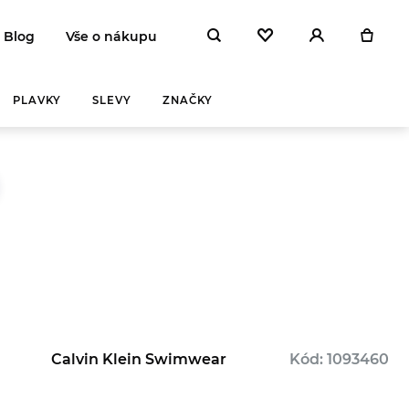
Blog
Vše o nákupu
PLAVKY
SLEVY
ZNAČKY
Y A
ZAHŘEJ SE
NA
 DEN
Calvin Klein Swimwear
Kód: 1093460