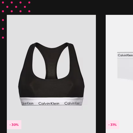
- 30%
- 31%