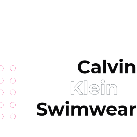
Calvin
Klein
Swimwear