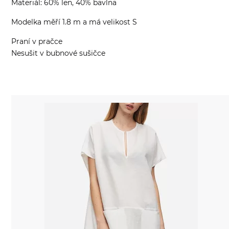
Materiál: 60% len, 40% bavlna
Modelka měří 1.8 m a má velikost S
Praní v pračce
Nesušit v bubnové sušičce