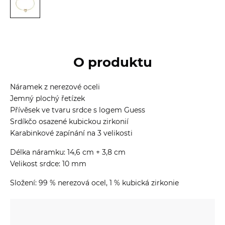
O produktu
Náramek z nerezové oceli
Jemný plochý řetízek
Přívěsek ve tvaru srdce s logem Guess
Srdíkčo osazené kubickou zirkonií
Karabinkové zapínání na 3 velikosti
Délka náramku: 14,6 cm + 3,8 cm
Velikost srdce: 10 mm
Složení: 99 % nerezová ocel, 1 % kubická zirkonie