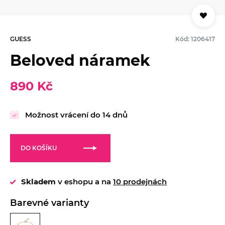
GUESS
Kód: 1206417
Beloved náramek
890 Kč
Možnost vrácení do 14 dnů
DO KOŠÍKU
Skladem
v eshopu a na
10 prodejnách
Barevné varianty