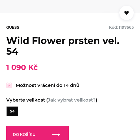
GUESS
Kód: 1197665
Wild Flower prsten vel.
54
1 090 Kč
Možnost vrácení do 14 dnů
Vyberte velikost (
Jak vybrat velikost?
)
54
DO KOŠÍKU