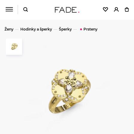
Ženy
Hodinky a šperky
Šperky
Prsteny