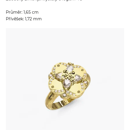
Průměr: 1,65 cm
Přívěšek: 1,72 mm