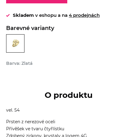
Skladem
v eshopu a na
4 prodejnách
Barevné varianty
Barva: Zlatá
O produktu
vel. 54
Prsten z nerezové oceli
Přívěšek ve tvaru čtyřlístku
Zdobený zirkony, krystaly a logem 4G