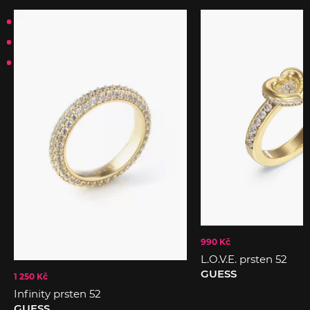
990 Kč
L.O.V.E. prsten 52
GUESS
1 250 Kč
Infinity prsten 52
GUESS