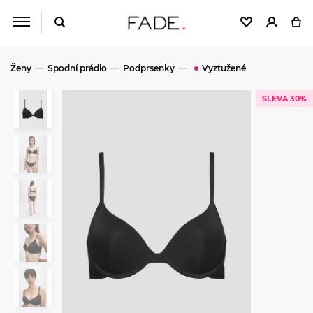
Ženy
Spodní prádlo
Podprsenky
Vyztužené
SLEVA 30%