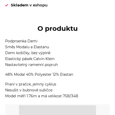
Skladem
v eshopu
O produktu
Podprsenka Demi
Směs Modalu a Elastanu
Demi košíčky, bez výplně
Elastický pásek Calvin Klein
Nastavitelný ramenní popruh
48% Modal 40% Polyester 12% Elastan
Praní v pračce, jemný cyklus
Nesušit v bubnové sušičce
Model měří 1.76m a má velikost 75B/34B