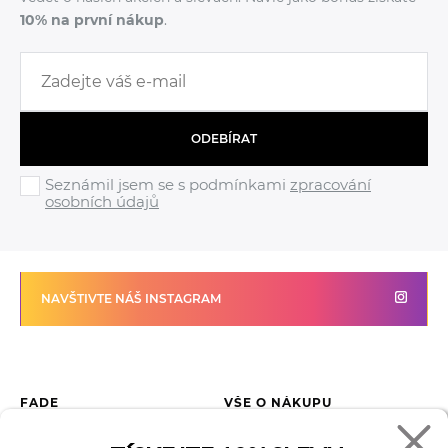
10% na první nákup
.
ODEBÍRAT
Seznámil jsem se s podmínkami
zpracování
osobních údajů
NAVŠTIVTE NÁŠ INSTAGRAM
FADE
VŠE O NÁKUPU
Kontakty
Vrácení zboží