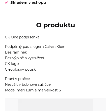
Skladem
v eshopu
O produktu
CK One podprsenka
Podpěrný pás s logem Calvin Klein
Bez ramínek
Bez výplně a vystužení
CK logo
Cleoplošný potisk
Praní v pračce
Nesušit v bubnové sušičce
Model měří 1.8m a má velikost S