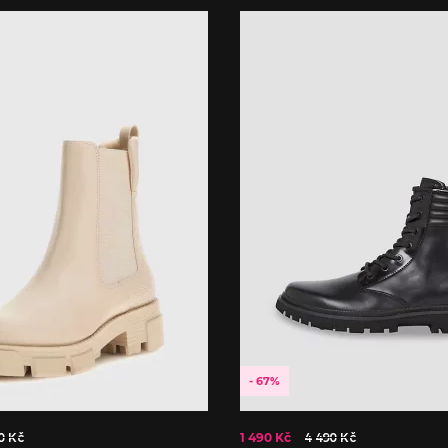
- 67%
0 Kč
1 490 Kč
4 490 Kč