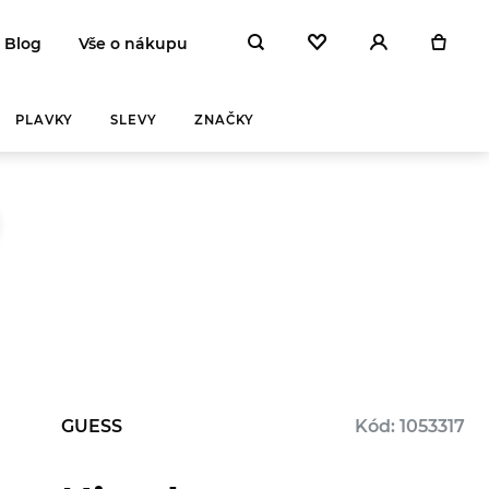
Blog
Vše o nákupu
PLAVKY
SLEVY
ZNAČKY
Y A
ZAHŘEJ SE
NA
 DEN
GUESS
Kód: 1053317