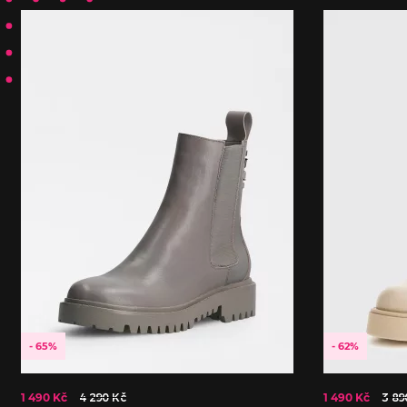
- 65%
- 62%
1 490 Kč
4 290 Kč
1 490 Kč
3 89