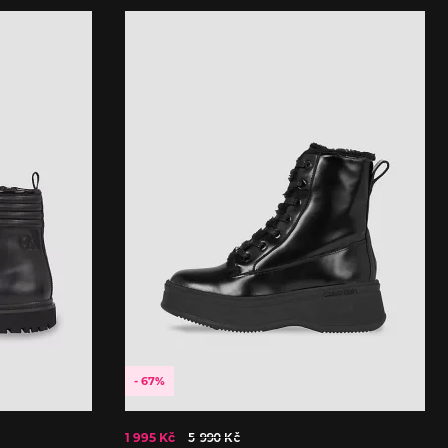
- 67%
1 995 Kč
5 990 Kč