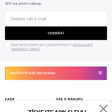
10% na první nákup
.
ODEBÍRAT
Seznámil jsem se s podmínkami
zpracování
osobních údajů
NAVŠTIVTE NÁŠ INSTAGRAM
FADE
VŠE O NÁKUPU
Kontakty
Vrácení zboží