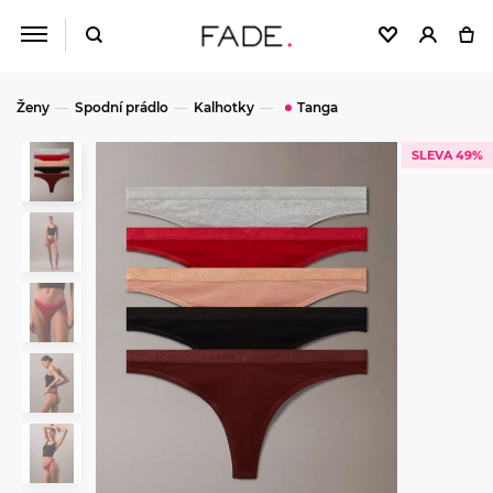
Ženy
Spodní prádlo
Kalhotky
Tanga
SLEVA 49%