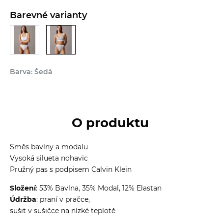
Barevné varianty
Barva: Šedá
O produktu
Směs bavlny a modalu
Vysoká silueta nohavic
Pružný pas s podpisem Calvin Klein
Složení
: 53% Bavlna, 35% Modal, 12% Elastan
Údržba
: praní v pračce,
sušit v sušičce na nízké teplotě