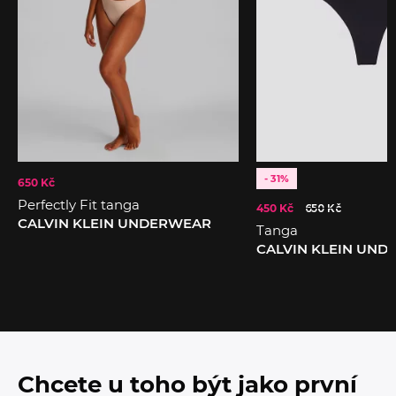
- 31%
650 Kč
Perfectly Fit tanga
450 Kč
650 Kč
CALVIN KLEIN UNDERWEAR
Tanga
CALVIN KLEIN UN
Chcete u toho být jako první