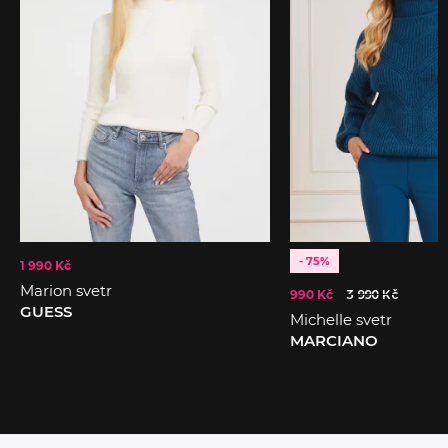
- 75%
1 990 Kč
Marion svetr
990 Kč
3 990 Kč
GUESS
Michelle svetr
MARCIANO