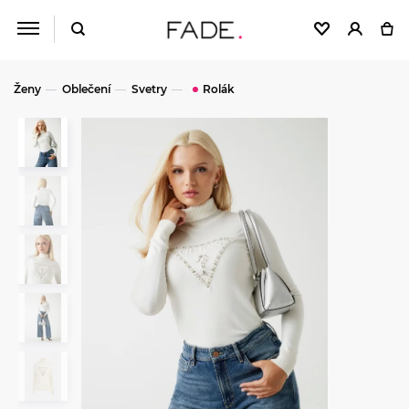
Ženy
Oblečení
Svetry
Rolák