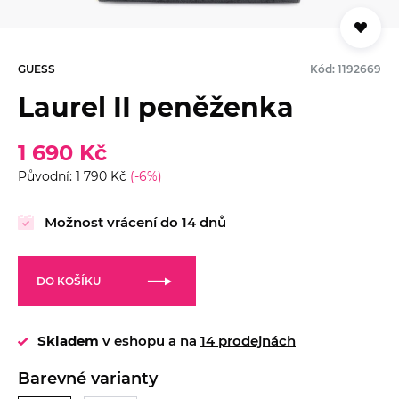
GUESS
Kód: 1192669
Laurel II peněženka
1 690 Kč
Původní: 1 790 Kč
(-6%)
Možnost vrácení do 14 dnů
DO KOŠÍKU
Skladem
v eshopu a na
14 prodejnách
Barevné varianty