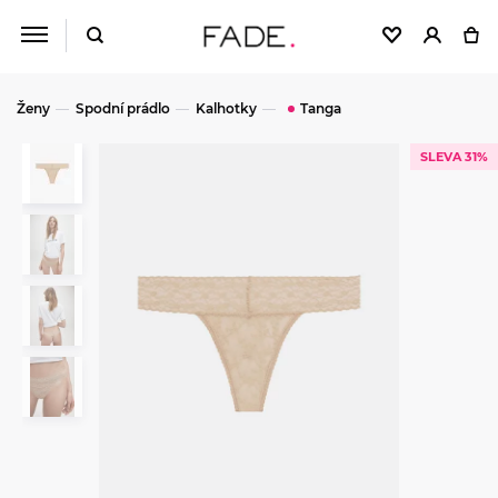
Ženy
Spodní prádlo
Kalhotky
Tanga
SLEVA 31%