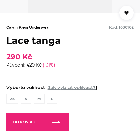
Calvin Klein Underwear
Kód: 1030162
Lace tanga
290 Kč
Původní: 420 Kč
(-31%)
Vyberte velikost (
Jak vybrat velikost?
)
XS
S
M
L
DO KOŠÍKU