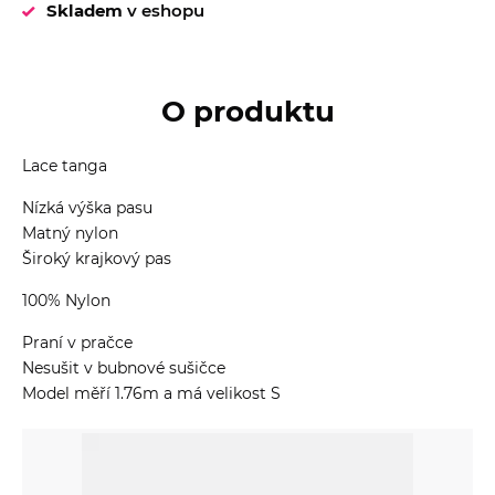
Skladem
v eshopu
O produktu
Lace tanga
Nízká výška pasu
Matný nylon
Široký krajkový pas
100% Nylon
Praní v pračce
Nesušit v bubnové sušičce
Model měří 1.76m a má velikost S