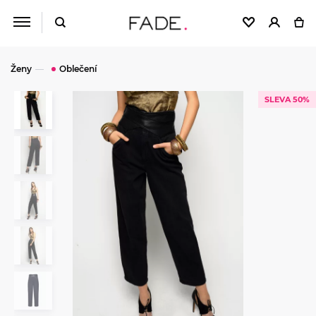
Ženy
Oblečení
SLEVA 50%