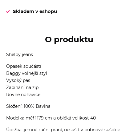
Skladem
v eshopu
O produktu
Shelby jeans
Opasek součástí
Baggy volnější styl
Vysoký pas
Zapínání na zip
Rovné nohavice
Složení: 100% Bavlna
Modelka měří 179 cm a obléká velikost 40
Údržba: jemné ruční praní, nesušit v bubnové sušičce