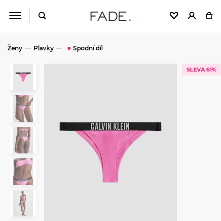
Ženy
Plavky
Spodní díl
SLEVA 61%