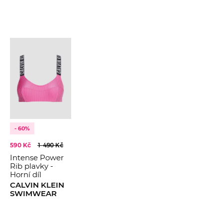
- 60%
590 Kč
1 490 Kč
Intense Power
Rib plavky -
Horní díl
CALVIN KLEIN
SWIMWEAR