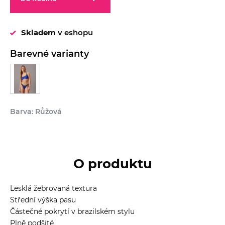
Skladem
v eshopu
Barevné varianty
Barva: Růžová
O produktu
Lesklá žebrovaná textura
Střední výška pasu
Částečné pokrytí v brazilském stylu
Plně podšité