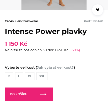
Calvin Klein Swimwear
Kód: 1186420
Intense Power plavky
1 150 Kč
Nejnižší za posledních 30 dní: 1 650 Kč
(-30%)
Vyberte velikost (
Jak vybrat velikost?
)
M
L
XL
XXL
DO KOŠÍKU