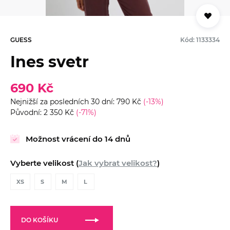
GUESS
Kód: 1133334
Ines svetr
690 Kč
Nejnižší za posledních 30 dní: 790 Kč
(-13%)
Původní: 2 350 Kč
(-71%)
Možnost vrácení do 14 dnů
Vyberte velikost (
Jak vybrat velikost?
)
XS
S
M
L
DO KOŠÍKU