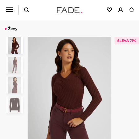
Ženy
SLEVA 71%