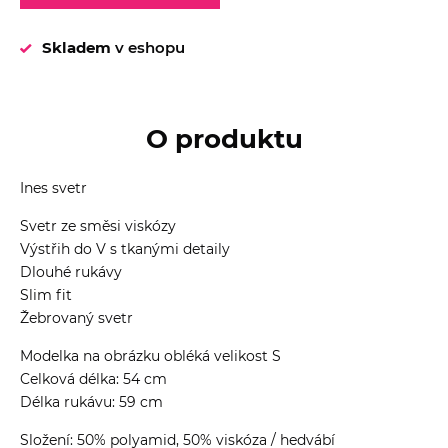
Skladem
v eshopu
O produktu
Ines svetr
Svetr ze směsi viskózy
Výstřih do V s tkanými detaily
Dlouhé rukávy
Slim fit
Žebrovaný svetr
Modelka na obrázku obléká velikost S
Celková délka: 54 cm
Délka rukávu: 59 cm
Složení: 50% polyamid, 50% viskóza / hedvábí