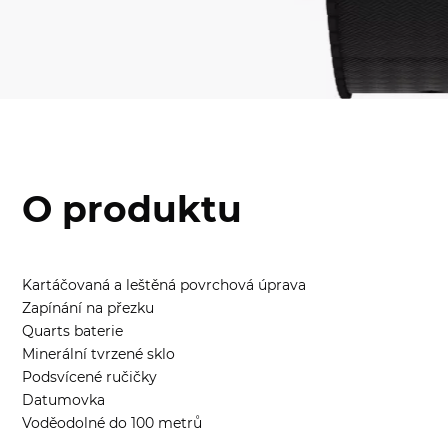
O produktu
Kartáčovaná a leštěná povrchová úprava
Zapínání na přezku
Quarts baterie
Minerální tvrzené sklo
Podsvícené ručičky
Datumovka
Voděodolné do 100 metrů