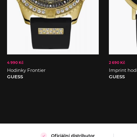
4 990 Kč
2 690 Kč
Hodinky Frontier
Imprint hod
GUESS
GUESS
Oficiální distributor