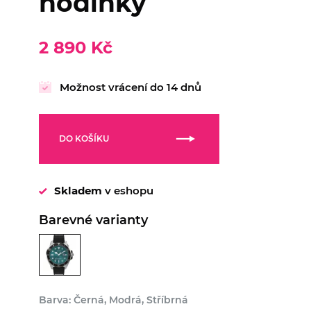
hodinky
2 890 Kč
Možnost vrácení do 14 dnů
DO KOŠÍKU
Skladem
v eshopu
Barevné varianty
Barva: Černá, Modrá, Stříbrná