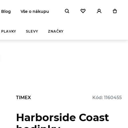
Blog
Vše o nákupu
PLAVKY
SLEVY
ZNAČKY
TIMEX
Kód: 1160455
Harborside Coast