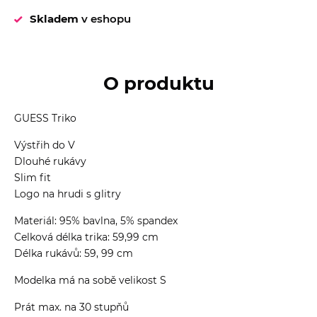
Skladem
v eshopu
O produktu
GUESS Triko
Výstřih do V
Dlouhé rukávy
Slim fit
Logo na hrudi s glitry
Materiál: 95% bavlna, 5% spandex
Celková délka trika: 59,99 cm
Délka rukávů: 59, 99 cm
Modelka má na sobě velikost S
Prát max. na 30 stupňů