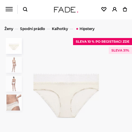
Ženy
Spodní prádlo
Kalhotky
Hipstery
SLEVA 10 % PO REGISTRACI ZDE
SLEVA 31%