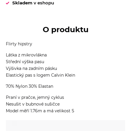
Skladem
v eshopu
O produktu
Flirty hipstry
Látka z mikrovlákna
Střední výška pasu
Výšivka na zadním pásku
Elastický pas s logem Calvin Klein
70% Nylon 30% Elastan
Praní v pračce, jemný cyklus
Nesušit v bubnové sušičce
Model měří 1.76m a má velikost S