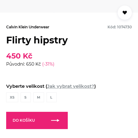
Calvin Klein Underwear
Kód: 1074730
Flirty hipstry
450 Kč
Původní: 650 Kč
(-31%)
Vyberte velikost (
Jak vybrat velikost?
)
XS
S
M
L
DO KOŠÍKU