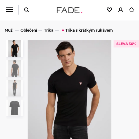
Muži
Oblečení
Trika
Trika s krátkým rukávem
SLEVA 30%