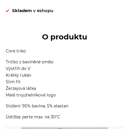
Skladem
v eshopu
O produktu
Core triko
Tričko z bavlněné směsi
Výstřih do V
Krátký rukáv
Slim fit
Žerzejová látka
Malé trojúhelníkové logo
Složení: 95% bavlna, 5% elastan
Údržba: perte max. na 30°C