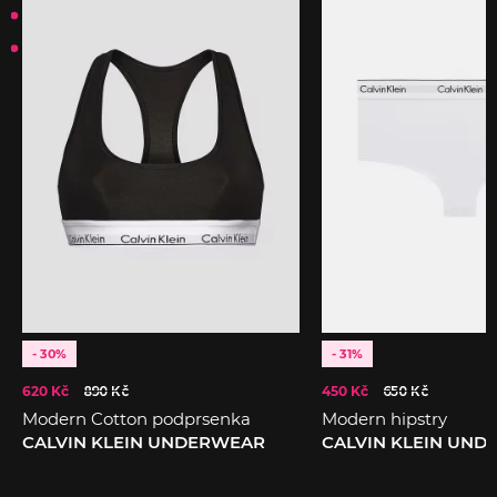
- 30%
- 31%
620 Kč
890 Kč
450 Kč
650 Kč
Modern Cotton podprsenka
Modern hipstry
CALVIN KLEIN UNDERWEAR
CALVIN KLEIN UN