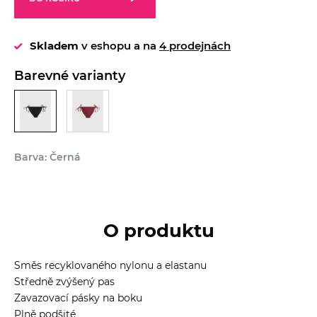
Skladem
v eshopu a na
4 prodejnách
Barevné varianty
Barva: Černá
O produktu
Směs recyklovaného nylonu a elastanu
Středně zvýšený pas
Zavazovací pásky na boku
Plně podšité