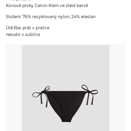
Kovové prvky Calvin Klein ve zlaté barvě
Složení: 76% recyklovaný nylon, 24% elastan
Údržba: prát v pračce
nesušit v sušičce