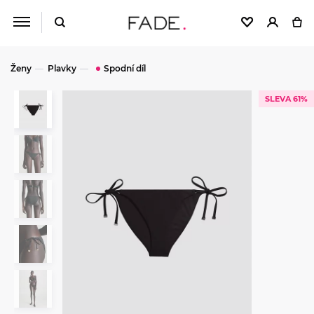
Ženy
Plavky
Spodní díl
SLEVA 61%