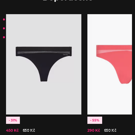
- 31%
- 55%
450 Kč
650 Kč
290 Kč
650 Kč