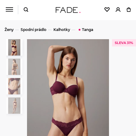
Ženy
Spodní prádlo
Kalhotky
Tanga
SLEVA 31%