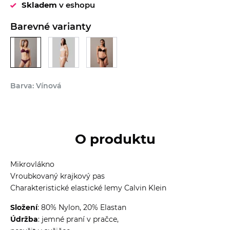
Skladem
v eshopu
Barevné varianty
Barva: Vínová
O produktu
Mikrovlákno
Vroubkovaný krajkový pas
Charakteristické elastické lemy Calvin Klein
Složení
: 80% Nylon, 20% Elastan
Údržba
: jemné praní v pračce,