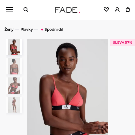
Ženy
Plavky
Spodní díl
SLEVA 57%