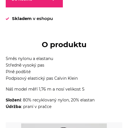
Skladem
v eshopu
O produktu
Směs nylonu a elastanu
Středně vysoký pas
Plně podšité
Podpisový elastický pas Calvin Klein
Náš model měří 1,76 m a nosí velikost S
Složení
: 80% recyklovaný nylon, 20% elastan
Údržba
: praní v pračce