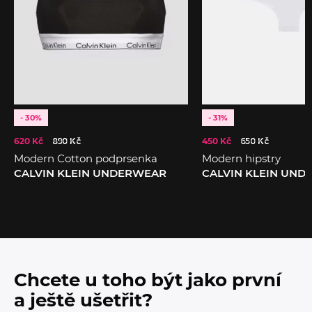
- 30%
- 31%
620 Kč
890 Kč
450 Kč
650 Kč
Modern Cotton podprsenka
Modern hipstry
CALVIN KLEIN UNDERWEAR
CALVIN KLEIN UN
Chcete u toho být jako první
a ještě ušetřit?