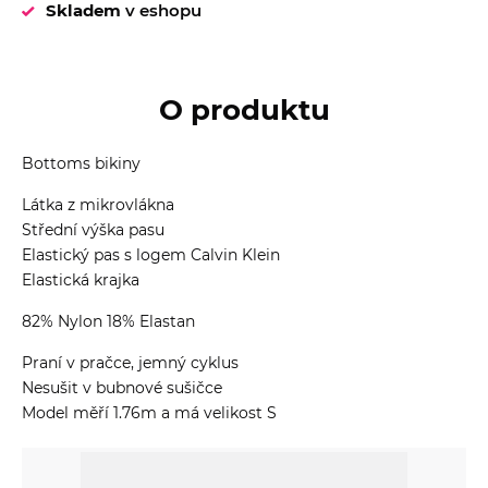
Skladem
v eshopu
O produktu
Bottoms bikiny
Látka z mikrovlákna
Střední výška pasu
Elastický pas s logem Calvin Klein
Elastická krajka
82% Nylon 18% Elastan
Praní v pračce, jemný cyklus
Nesušit v bubnové sušičce
Model měří 1.76m a má velikost S