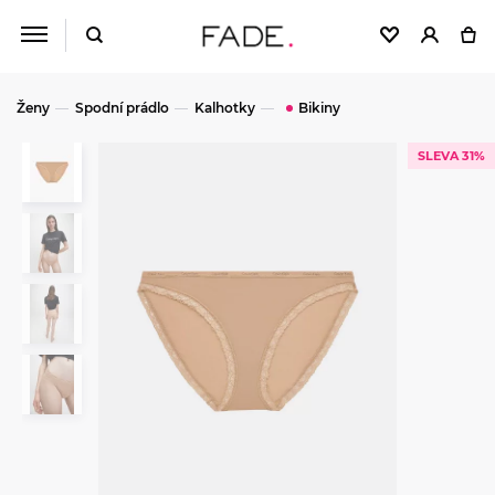
Ženy
Spodní prádlo
Kalhotky
Bikiny
SLEVA 31%