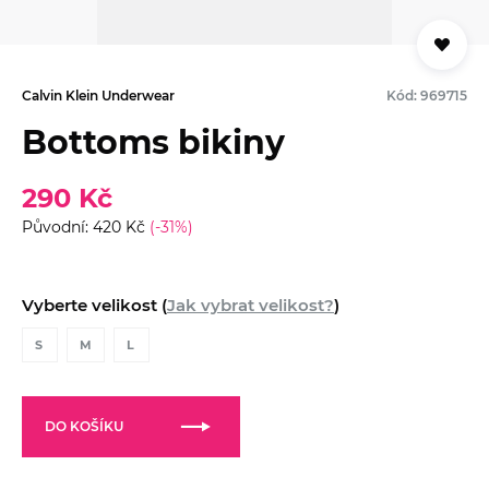
Calvin Klein Underwear
Kód: 969715
Bottoms bikiny
290 Kč
Původní: 420 Kč
(-31%)
Vyberte velikost (
Jak vybrat velikost?
)
S
M
L
DO KOŠÍKU