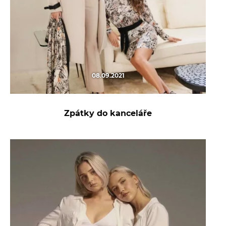
08.09.2021
Zpátky do kanceláře