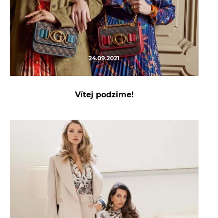
24.09.2021
Vítej podzime!