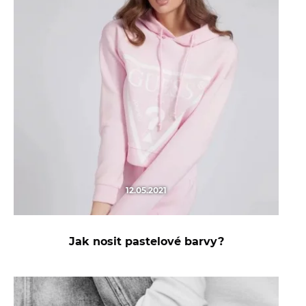
12.05.2021
Jak nosit pastelové barvy?