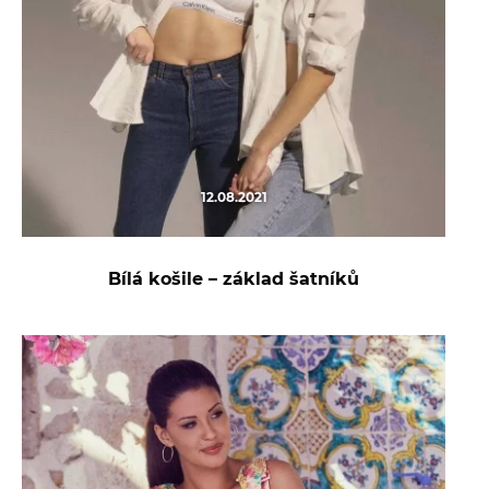
12.08.2021
Bílá košile – základ šatníků