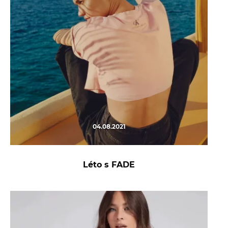
04.08.2021
Léto s FADE