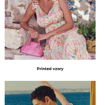
06.08.2021
Printed vzory