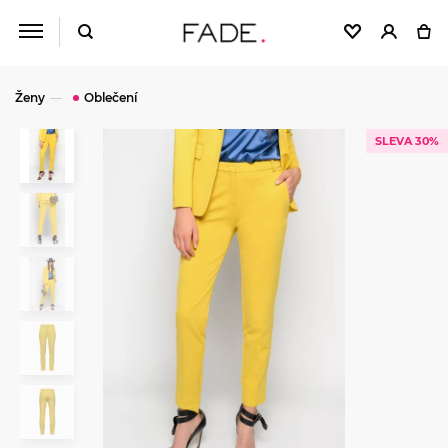
Ženy
Oblečení
SLEVA 30%