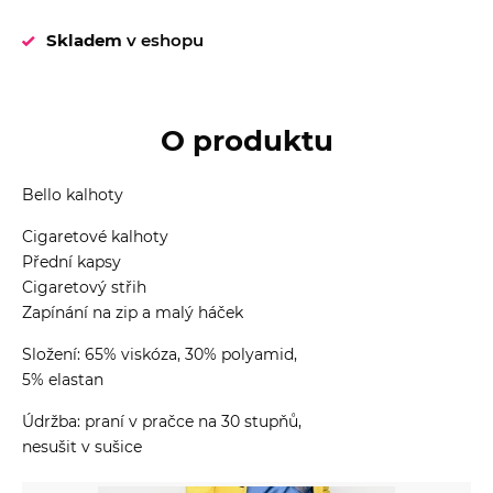
Skladem
v eshopu
O produktu
Bello kalhoty
Cigaretové kalhoty
Přední kapsy
Cigaretový střih
Zapínání na zip a malý háček
Složení: 65% viskóza, 30% polyamid,
5% elastan
Údržba: praní v pračce na 30 stupňů,
nesušit v sušice