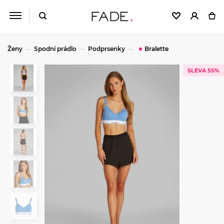
Ženy
Spodní prádlo
Podprsenky
Bralette
SLEVA 55%