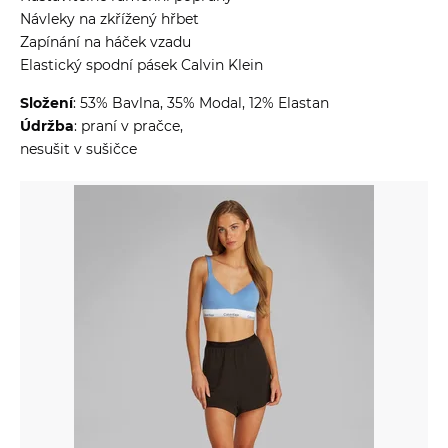
Návleky na zkřížený hřbet
Zapínání na háček vzadu
Elastický spodní pásek Calvin Klein
Složení
: 53% Bavlna, 35% Modal, 12% Elastan
Údržba
: praní v pračce,
nesušit v sušičce