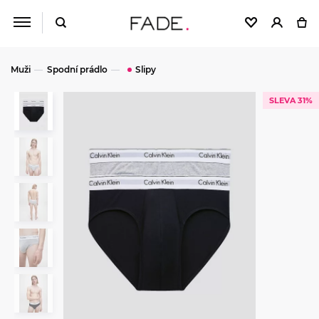
Muži
Spodní prádlo
Slipy
SLEVA 31%