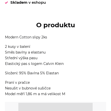
Skladem
v eshopu
O produktu
Modern Cotton slipy 2ks
2 kusy v balení
Směs bavlny a elastanu
Střední výška pasu
Elastický pas s logem Calvin Klein
Složení: 95% Bavlna 5% Elastan
Praní v pračce
Nesušit v bubnové sušičce
Model měří 1,86 m a má velikost M