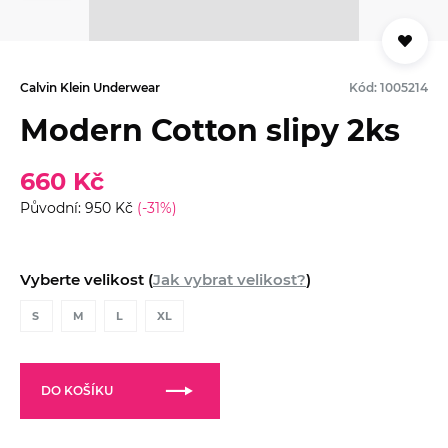
Calvin Klein Underwear
Kód: 1005214
Modern Cotton slipy 2ks
660 Kč
Původní: 950 Kč
(-31%)
Vyberte velikost (
Jak vybrat velikost?
)
S
M
L
XL
DO KOŠÍKU