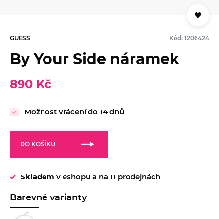
GUESS
Kód: 1206424
By Your Side náramek
890 Kč
Možnost vrácení do 14 dnů
DO KOŠÍKU
Skladem
v eshopu a na
11 prodejnách
Barevné varianty