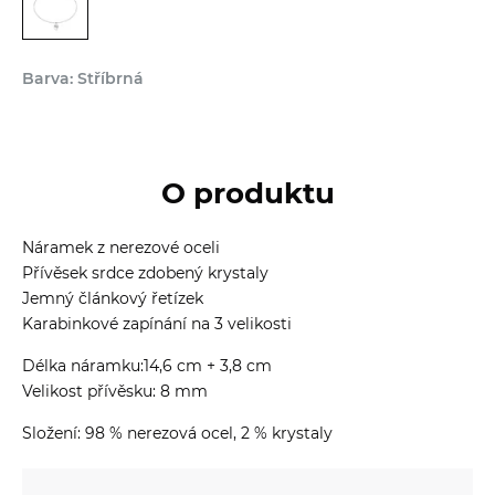
Barva: Stříbrná
O produktu
Náramek z nerezové oceli
Přívěsek srdce zdobený krystaly
Jemný článkový řetízek
Karabinkové zapínání na 3 velikosti
Délka náramku:14,6 cm + 3,8 cm
Velikost přívěsku: 8 mm
Složení: 98 % nerezová ocel, 2 % krystaly