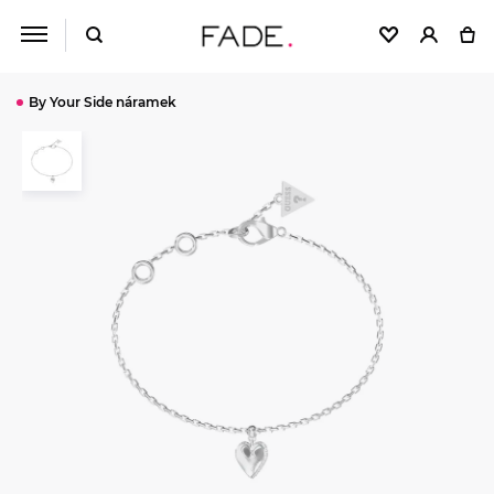
By Your Side náramek