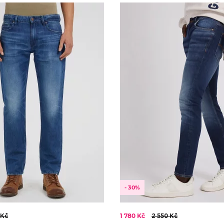
- 30%
 Kč
1 780 Kč
2 550 Kč