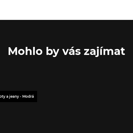
Mohlo by vás zajímat
oty a jeany - Modrá