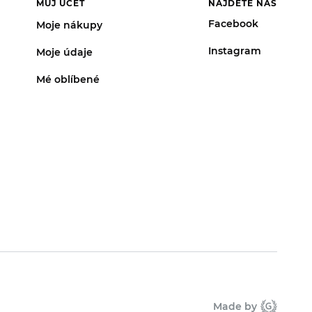
MŮJ ÚČET
NAJDETE NÁS
Facebook
Moje nákupy
Instagram
Moje údaje
Mé oblíbené
Made by