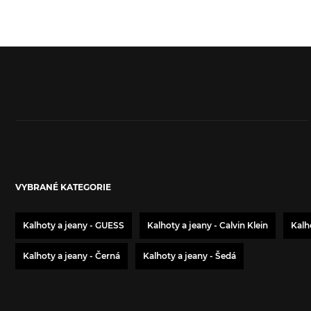
VYBRANÉ KATEGORIE
Kalhoty a jeany - GUESS
Kalhoty a jeany - Calvin Klein
Kalh
Kalhoty a jeany - Černá
Kalhoty a jeany - Šedá