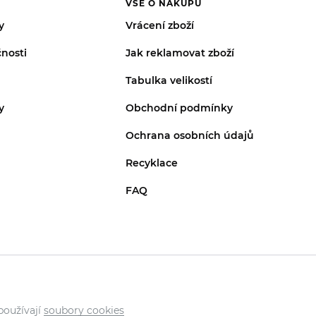
VŠE O NÁKUPU
y
Vrácení zboží
nosti
Jak reklamovat zboží
Tabulka velikostí
y
Obchodní podmínky
Ochrana osobních údajů
Recyklace
FAQ
používají
soubory cookies