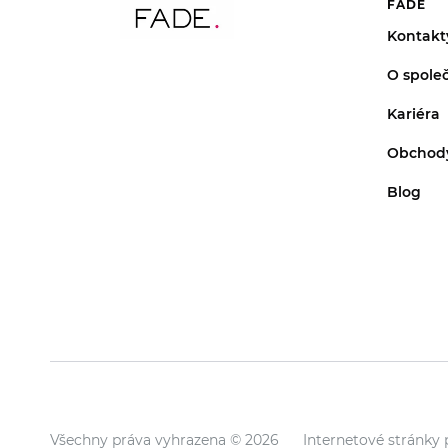
FADE
Kontakt
O společ
Kariéra
Obchod
Blog
Všechny práva vyhrazena © 2026
Internetové stránky 