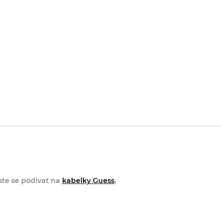
uste se podívat na
kabelky Guess
,