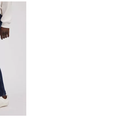
Šedá
2024
2025
2026