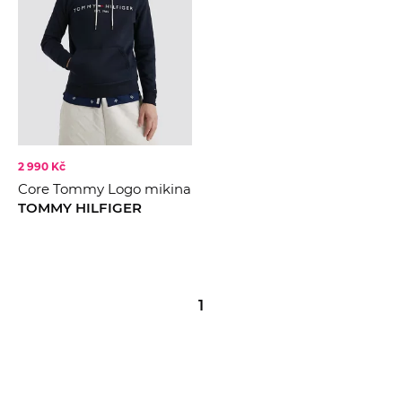
2 990 Kč
Core Tommy Logo mikina
TOMMY HILFIGER
1