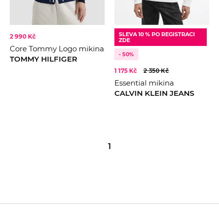
SLEVA 10 % PO REGISTRACI
2 990 Kč
ZDE
Core Tommy Logo mikina
- 50%
TOMMY HILFIGER
1 175 Kč
2 350 Kč
Essential mikina
CALVIN KLEIN JEANS
1