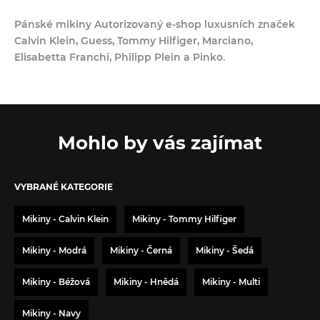
Pánské mikiny Autorizovaný e-shop luxusních značek
Calvin Klein, Guess, Tommy Hilfiger, Marciano,
Elisabetta Franchi, Philipp Plein a Pinko.
Mohlo by vás zajímat
VYBRANÉ KATEGORIE
Mikiny - Calvin Klein
Mikiny - Tommy Hilfiger
Mikiny - Modrá
Mikiny - Černá
Mikiny - Šedá
Mikiny - Béžová
Mikiny - Hnědá
Mikiny - Multi
Mikiny - Navy