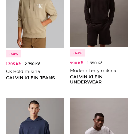
- 43%
- 50%
990 Kč
1 750 Kč
1 395 Kč
2 790 Kč
Modern Terry mikina
Ck Bold mikina
CALVIN KLEIN
CALVIN KLEIN JEANS
UNDERWEAR