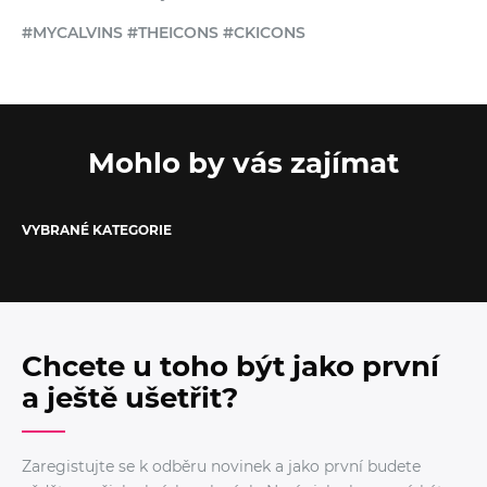
#MYCALVINS #THEICONS #CKICONS
Mohlo by vás zajímat
VYBRANÉ KATEGORIE
Chcete u toho být jako první
a ještě ušetřit?
Zaregistujte se k odběru novinek a jako první budete