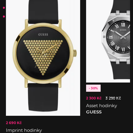
- 30%
2 300 Kč
3 290 Kč
Asset hodinky
GUESS
2 690 Kč
Imprint hodinky