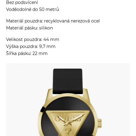
Bez podsvícení
Voděodolné do 50 metrů
Materiál pouzdra: recyklovaná nerezová ocel
Materiál pásku: silikon
Velikost pouzdra: 44 mm
Výška pouzdra: 9,7 mm
Šířka pásku: 22 mm