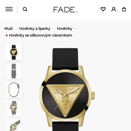
Muži
Hodinky a šperky
Hodinky
Hodinky se silikonovým náramkem