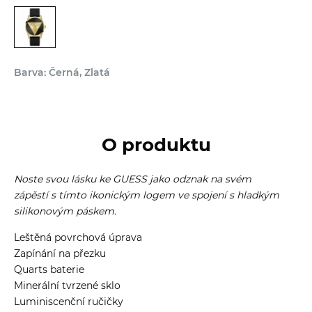
Barva: Černá, Zlatá
O produktu
Noste svou lásku ke GUESS jako odznak na svém
zápěstí s tímto ikonickým logem ve spojení s hladkým
silikonovým páskem.
Leštěná povrchová úprava
Zapínání na přezku
Quarts baterie
Minerální tvrzené sklo
Luminiscenční ručičky