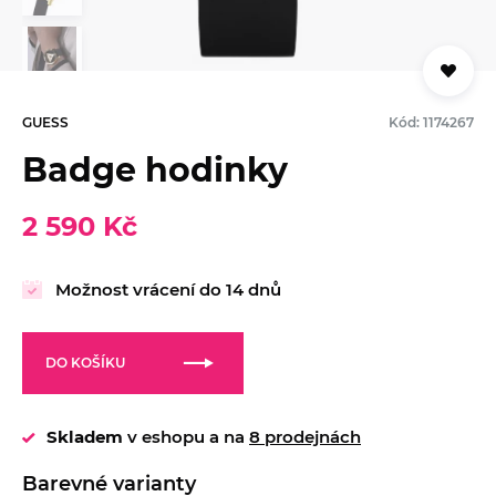
GUESS
Kód: 1174267
Badge hodinky
2 590 Kč
Možnost vrácení do 14 dnů
DO KOŠÍKU
Skladem
v eshopu a na
8 prodejnách
Barevné varianty