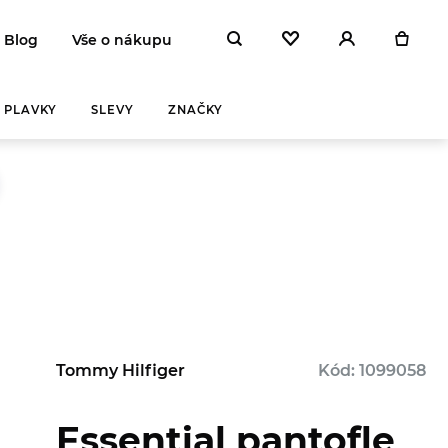
Blog
Vše o nákupu
PLAVKY
SLEVY
ZNAČKY
Tommy Hilfiger
Kód: 1099058
Essential pantofle