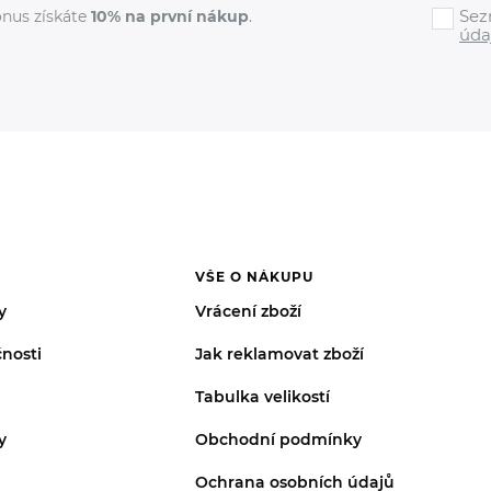
Sez
nus získáte
10% na první nákup
.
úda
VŠE O NÁKUPU
y
Vrácení zboží
nosti
Jak reklamovat zboží
Tabulka velikostí
y
Obchodní podmínky
Ochrana osobních údajů