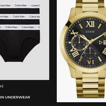
 Kč
EIN UNDERWEAR