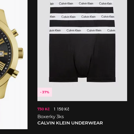
- 37%
730 Kč
1 150 Kč
Boxerky 3ks
CALVIN KLEIN UNDERWEAR