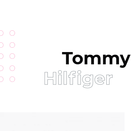
Tommy
Hilfiger