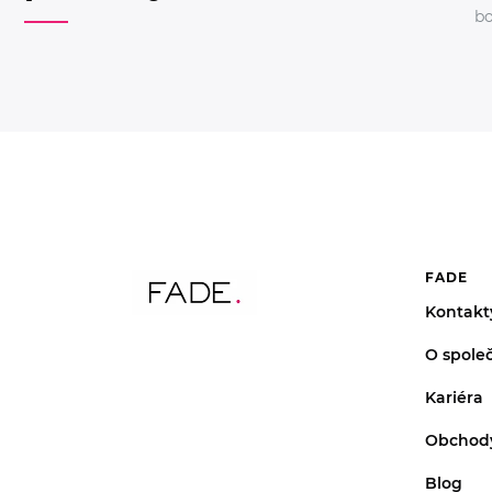
bo
FADE
Kontakt
O společ
Kariéra
Obchod
Blog