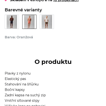
Barevné varianty
Barva: Oranžová
O produktu
Plavky z nylonu
Elastický pas
Stahování na šňůrku
Boční kapsy
Zadní kapsa na suchý zip
Vnitřní síťované slipy
Výšivka loga na nohavici