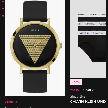
- 30%
730 Kč
1 050 Kč
Slipy 3ks
CALVIN KLEIN UN
2 690 Kč