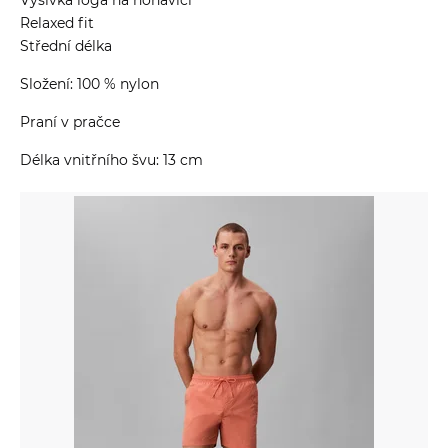
Relaxed fit
Střední délka
Složení: 100 % nylon
Praní v pračce
Délka vnitřního švu: 13 cm