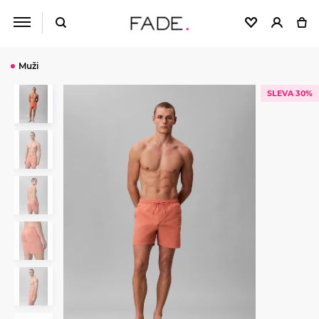
Muži
SLEVA 30%