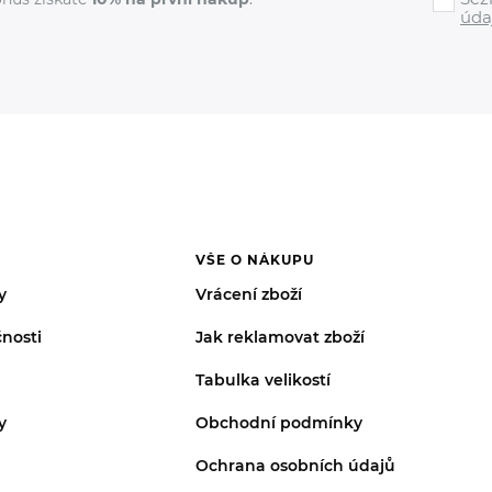
úda
VŠE O NÁKUPU
y
Vrácení zboží
nosti
Jak reklamovat zboží
Tabulka velikostí
y
Obchodní podmínky
Ochrana osobních údajů