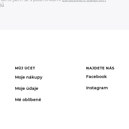
jů
MŮJ ÚČET
NAJDETE NÁS
Facebook
Moje nákupy
Instagram
Moje údaje
Mé oblíbené