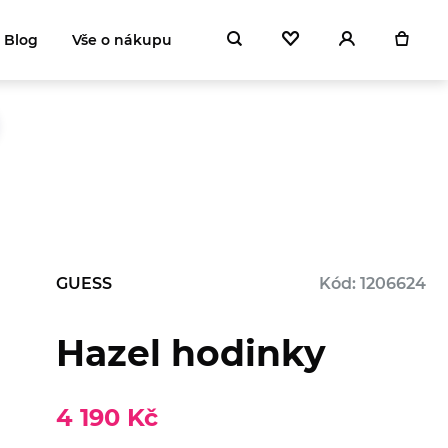
Blog
Vše o nákupu
GUESS
Kód: 1206624
Hazel hodinky
4 190 Kč