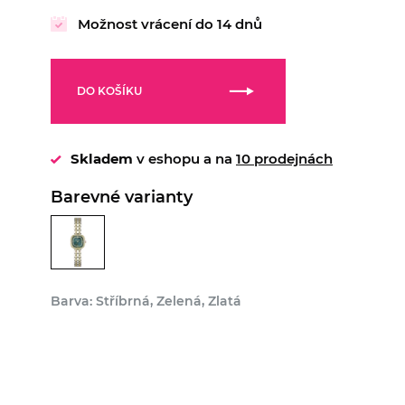
Možnost vrácení do 14 dnů
DO KOŠÍKU
Skladem
v eshopu a na
10 prodejnách
Barevné varianty
Barva: Stříbrná, Zelená, Zlatá