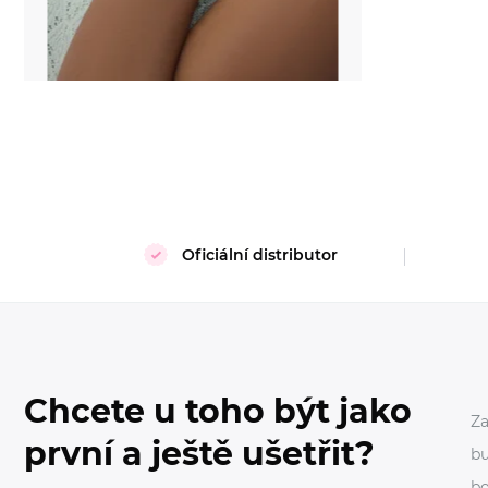
Oficiální distributor
Chcete u toho být jako
Za
první a ještě ušetřit?
bu
bo