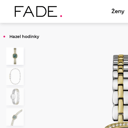
Ženy
Hazel hodinky