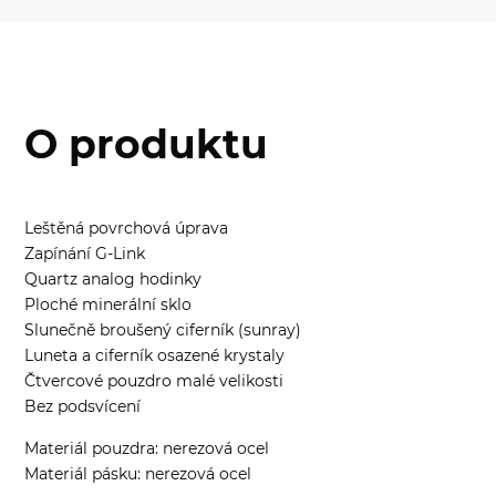
O produktu
Leštěná povrchová úprava
Zapínání G-Link
Quartz analog hodinky
Ploché minerální sklo
Slunečně broušený ciferník (sunray)
Luneta a ciferník osazené krystaly
Čtvercové pouzdro malé velikosti
Bez podsvícení
Materiál pouzdra: nerezová ocel
Materiál pásku: nerezová ocel