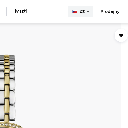
Muži
Prodejny
CZ