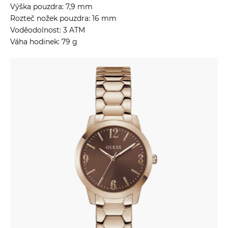
Výška pouzdra: 7,9 mm
Rozteč nožek pouzdra: 16 mm
Voděodolnost: 3 ATM
Váha hodinek: 79 g