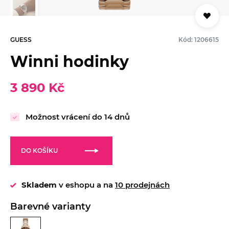
GUESS
Kód: 1206615
Winni hodinky
3 890 Kč
Možnost vrácení do 14 dnů
DO KOŠÍKU
Skladem
v eshopu a na
10 prodejnách
Barevné varianty