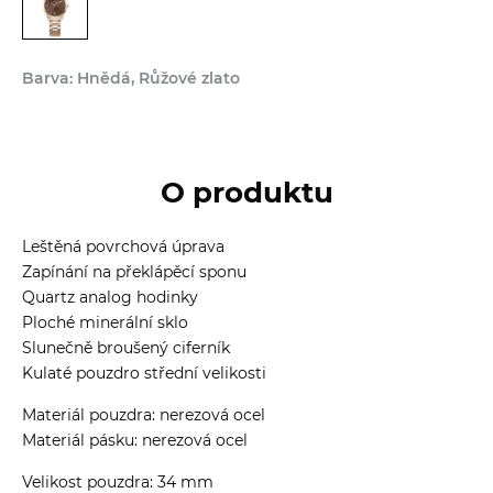
Barva: Hnědá, Růžové zlato
O produktu
Leštěná povrchová úprava
Zapínání na překlápěcí sponu
Quartz analog hodinky
Ploché minerální sklo
Slunečně broušený ciferník
Kulaté pouzdro střední velikosti
Materiál pouzdra: nerezová ocel
Materiál pásku: nerezová ocel
Velikost pouzdra: 34 mm