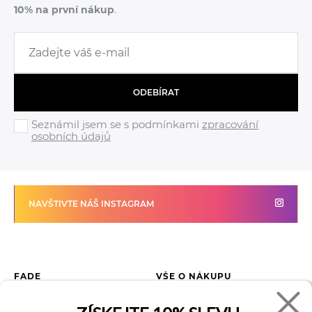
10% na první nákup
.
ODEBÍRAT
Seznámil jsem se s podmínkami
zpracování
osobních údajů
NAVŠTIVTE NÁŠ INSTAGRAM
FADE
VŠE O NÁKUPU
Kontakty
Vrácení zboží