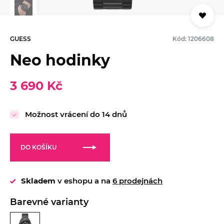
GUESS
Kód: 1206608
Neo hodinky
3 690 Kč
Možnost vrácení do 14 dnů
DO KOŠÍKU
Skladem
v eshopu a na
6 prodejnách
Barevné varianty