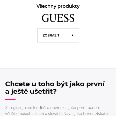
Všechny produkty
ZOBRAZIT
Chcete u toho být jako první
a ještě ušetřit?
Zaregistujte se k odběru novinek a jako první budete
vědět o našich akcích a slevách. Navíc jako bonus získáte