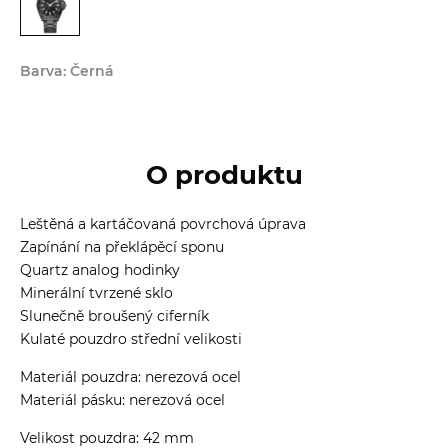
Barva: Černá
O produktu
Leštěná a kartáčovaná povrchová úprava
Zapínání na překlápěcí sponu
Quartz analog hodinky
Minerální tvrzené sklo
Slunečně broušený ciferník
Kulaté pouzdro střední velikosti
Materiál pouzdra: nerezová ocel
Materiál pásku: nerezová ocel
Velikost pouzdra: 42 mm