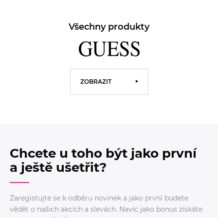
Všechny produkty
ZOBRAZIT
Chcete u toho být jako první
a ještě ušetřit?
Zaregistujte se k odběru novinek a jako první budete
vědět o našich akcích a slevách. Navíc jako bonus získáte