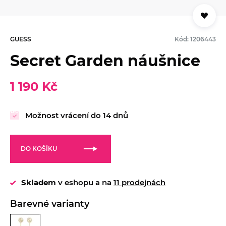
GUESS
Kód: 1206443
Secret Garden náušnice
1 190 Kč
Možnost vrácení do 14 dnů
DO KOŠÍKU
Skladem
v eshopu a na
11 prodejnách
Barevné varianty