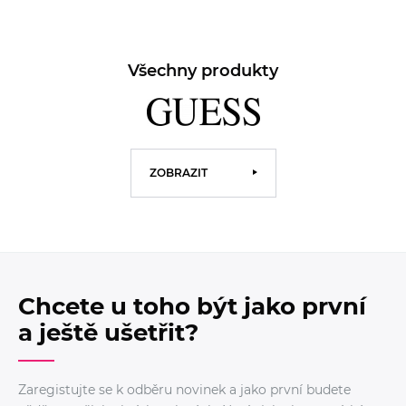
Všechny produkty
ZOBRAZIT
Chcete u toho být jako první
a ještě ušetřit?
Zaregistujte se k odběru novinek a jako první budete