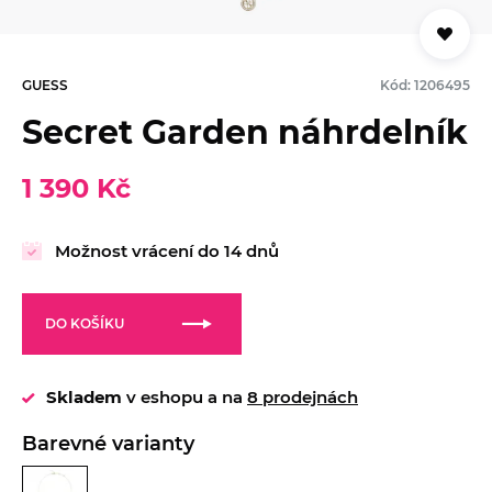
GUESS
Kód: 1206495
Secret Garden náhrdelník
1 390 Kč
Možnost vrácení do 14 dnů
DO KOŠÍKU
Skladem
v eshopu a na
8 prodejnách
Barevné varianty