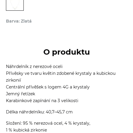
Barva: Zlatá
O produktu
Náhrdelník z nerezové oceli
Přívěsky ve tvaru květin zdobené krystaly a kubickou
zirkonií
Centrální přívěšek s logem 4G a krystaly
Jemný řetízek
Karabinkové zapínání na 3 velikosti
Délka náhrdelníku: 40,7–45,7 cm
Složení: 95 % nerezová ocel, 4 % krystaly,
1 % kubická zirkonie