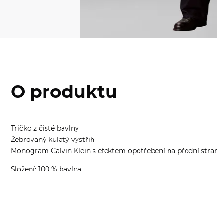
O produktu
Tričko z čisté bavlny
Žebrovaný kulatý výstřih
Monogram Calvin Klein s efektem opotřebení na přední stra
Složení: 100 % bavlna