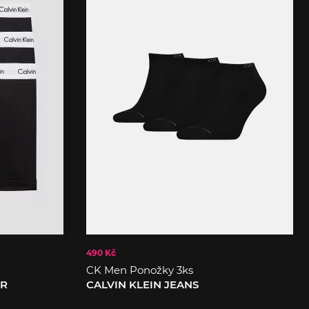
490 Kč
CK Men Ponožky 3ks
AR
CALVIN KLEIN JEANS