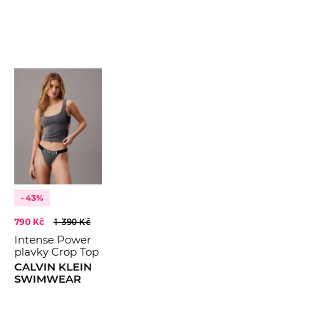
- 43%
790 Kč
1 390 Kč
Intense Power
plavky Crop Top
CALVIN KLEIN
SWIMWEAR