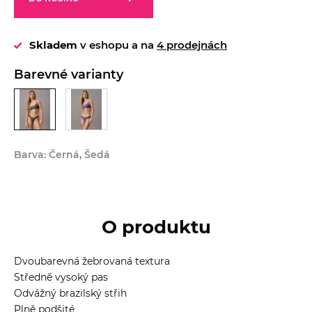
Skladem
v eshopu a na
4 prodejnách
Barevné varianty
Barva: Černá, Šedá
O produktu
Dvoubarevná žebrovaná textura
Středně vysoký pas
Odvážný brazilský střih
Plně podšité