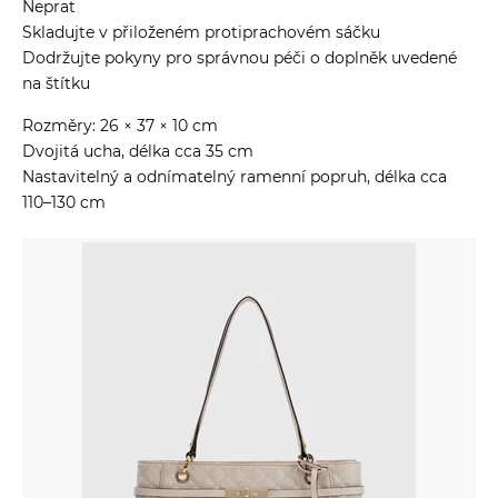
Neprat
Skladujte v přiloženém protiprachovém sáčku
Dodržujte pokyny pro správnou péči o doplněk uvedené
na štítku
Rozměry: 26 × 37 × 10 cm
Dvojitá ucha, délka cca 35 cm
Nastavitelný a odnímatelný ramenní popruh, délka cca
110–130 cm