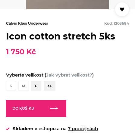
Calvin Klein Underwear
Kód: 1203684
Icon cotton stretch 5ks
1 750 Kč
Vyberte velikost (
Jak vybrat velikost?
)
S
M
L
XL
DO KOŠÍKU
Skladem
v eshopu a na
7 prodejnách