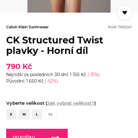
Calvin Klein Swimwear
Kód: 1166241
CK Structured Twist
plavky - Horní díl
790 Kč
Nejnižší za posledních 30 dní: 1 150 Kč
(-31%)
Původní: 1 650 Kč
(-52%)
Vyberte velikost (
Jak vybrat velikost?
)
S
M
L
XL
DO KOŠÍKU