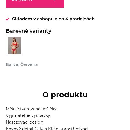
Skladem
v eshopu a na
4 prodejnách
Barevné varianty
Barva: Červená
O produktu
Měkké tvarované košíčky
Vyjímatelné vycpávky
Nasazovací design
Kovový detail Calvin Klein uprostřed zad