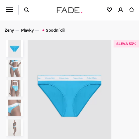
Ženy
Plavky
Spodní díl
SLEVA 53%