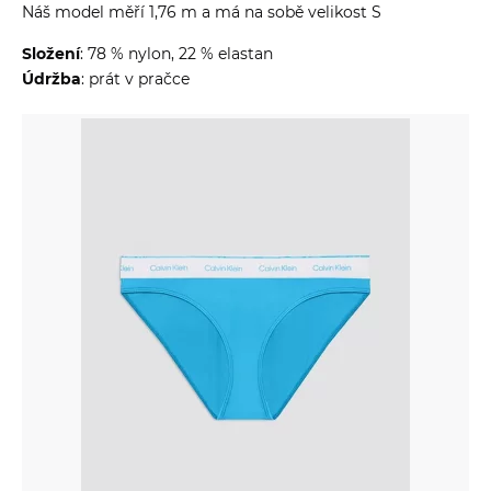
Náš model měří 1,76 m a má na sobě velikost S
Složení
: 78 % nylon, 22 % elastan
Údržba
: prát v pračce