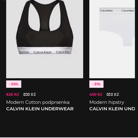
- 30%
- 31%
620 Kč
890 Kč
450 Kč
650 Kč
Modern Cotton podprsenka
Modern hipstry
CALVIN KLEIN UNDERWEAR
CALVIN KLEIN UN