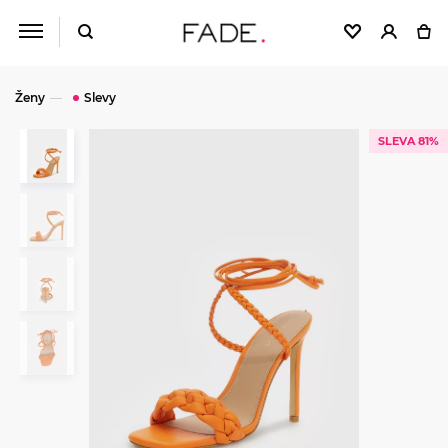
Ženy
Slevy
SLEVA 81%