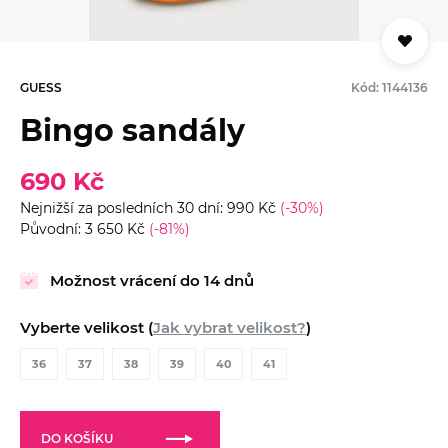
GUESS
Kód: 1144136
Bingo sandály
690 Kč
Nejnižší za posledních 30 dní: 990 Kč
(-30%)
Původní: 3 650 Kč
(-81%)
Možnost vrácení do 14 dnů
Vyberte velikost (
Jak vybrat velikost?
)
36
37
38
39
40
41
DO KOŠÍKU