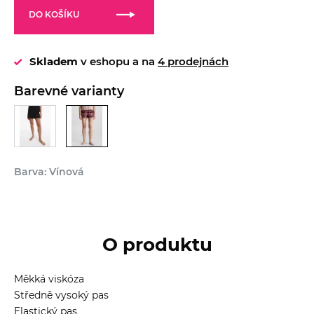
DO KOŠÍKU
Skladem
v eshopu a na
4 prodejnách
Barevné varianty
Barva: Vínová
O produktu
Měkká viskóza
Středně vysoký pas
Elastický pas