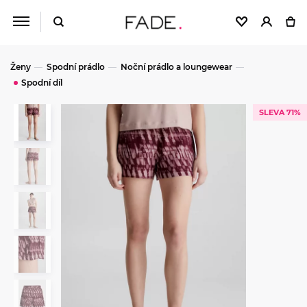
Ženy
Spodní prádlo
Noční prádlo a loungewear
Spodní díl
SLEVA 71%