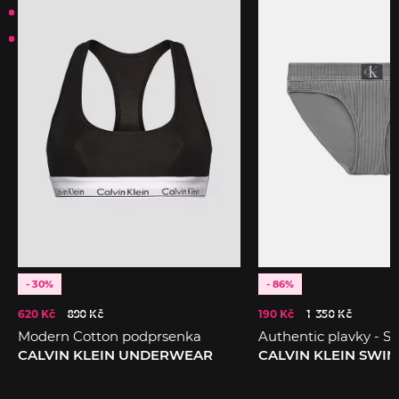
- 30%
- 86%
620 Kč
890 Kč
190 Kč
1 350 Kč
Modern Cotton podprsenka
Authentic plavky - Sp
CALVIN KLEIN UNDERWEAR
CALVIN KLEIN SWI