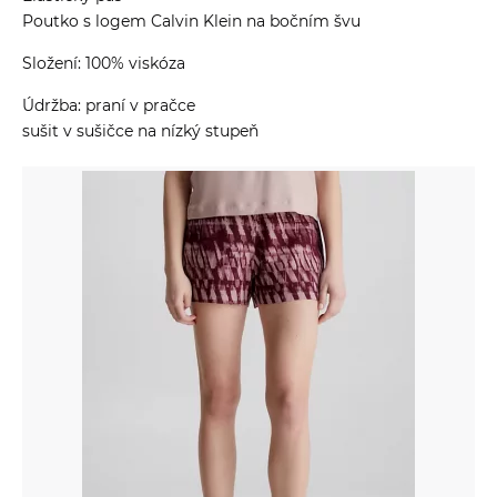
Poutko s logem Calvin Klein na bočním švu
Složení: 100% viskóza
Údržba: praní v pračce
sušit v sušičce na nízký stupeň