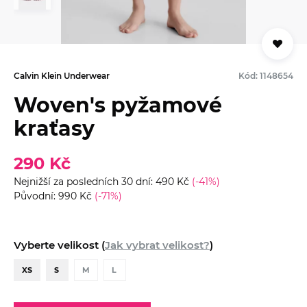
Calvin Klein Underwear
Kód: 1148654
Woven's pyžamové
kraťasy
290 Kč
Nejnižší za posledních 30 dní: 490 Kč
(-41%)
Původní: 990 Kč
(-71%)
Vyberte velikost (
Jak vybrat velikost?
)
XS
S
M
L