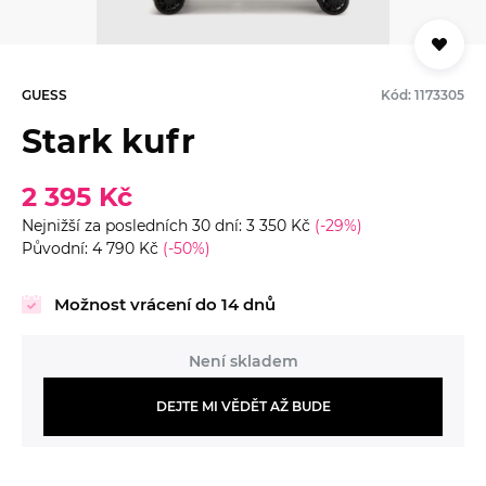
GUESS
Kód: 1173305
Stark kufr
2 395 Kč
Nejnižší za posledních 30 dní: 3 350 Kč
(-29%)
Původní: 4 790 Kč
(-50%)
Možnost vrácení do 14 dnů
Není skladem
DEJTE MI VĚDĚT AŽ BUDE