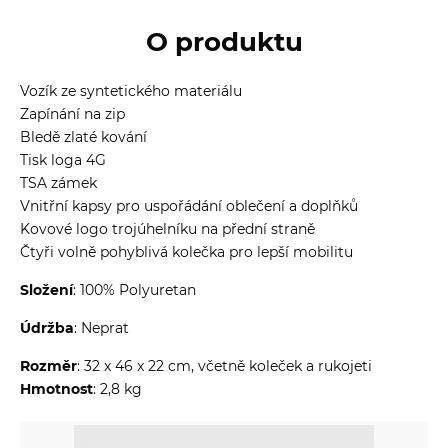
O produktu
Vozík ze syntetického materiálu
Zapínání na zip
Bledě zlaté kování
Tisk loga 4G
TSA zámek
Vnitřní kapsy pro uspořádání oblečení a doplňků
Kovové logo trojúhelníku na přední straně
Čtyři volně pohyblivá kolečka pro lepší mobilitu
Složení
: 100% Polyuretan
Údržba
: Neprat
Rozměr
: 32 x 46 x 22 cm, včetně koleček a rukojeti
Hmotnost
: 2,8 kg