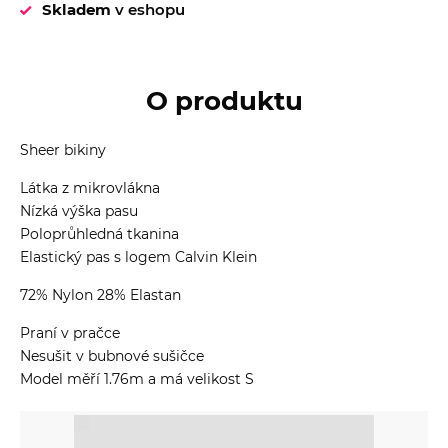
Skladem
v eshopu
O produktu
Sheer bikiny
Látka z mikrovlákna
Nízká výška pasu
Poloprůhledná tkanina
Elastický pas s logem Calvin Klein
72% Nylon 28% Elastan
Praní v pračce
Nesušit v bubnové sušičce
Model měří 1.76m a má velikost S