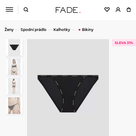
Ženy
Spodní prádlo
Kalhotky
Bikiny
SLEVA 31%