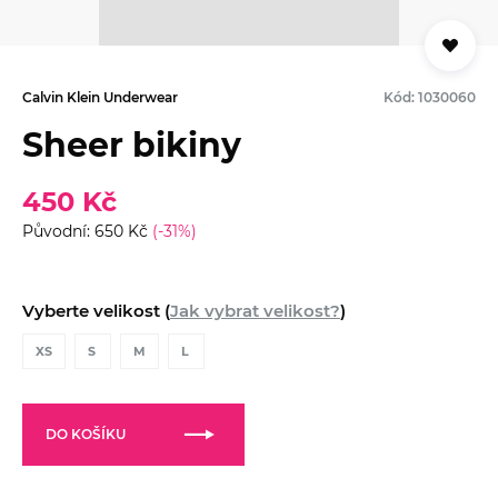
Calvin Klein Underwear
Kód: 1030060
Sheer bikiny
450 Kč
Původní: 650 Kč
(-31%)
Vyberte velikost (
Jak vybrat velikost?
)
XS
S
M
L
DO KOŠÍKU